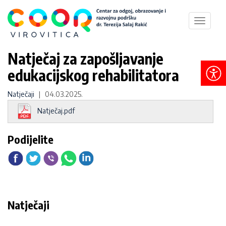
Toggle
navigat
Natječaj za zapošljavanje
edukacijskog rehabilitatora
Natječaji
| 04.03.2025.
Natječaj.pdf
Podijelite
Natječaji