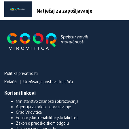
Natječaj za zapošljavanje
Politika privatnosti
Kolačići
|
Uređivanje postavki kolačića
Korisni linkovi
Ministarstvo znanosti i obrazovanja
Agencija za odgoj i obrazovanje
Grad Virovitica
Edukacijsko-rehabilitacijski fakultet
Zakon o predškolskom odgoju
Zakon o socijalnoj skrbi