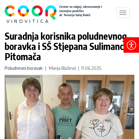
Toggle
navigat
Suradnja korisnika poludnevnog
boravka i SŠ Stjepana Sulimanca
Pitomača
Poludnevni boravak
| Marija Blažević | 11.06.2025.