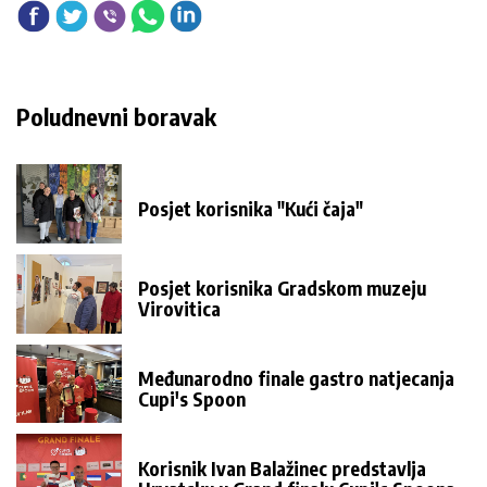
Poludnevni boravak
Posjet korisnika "Kući čaja"
Posjet korisnika Gradskom muzeju
Virovitica
Međunarodno finale gastro natjecanja
Cupi's Spoon
Korisnik Ivan Balažinec predstavlja