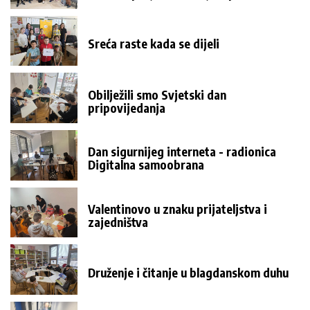
Sreća raste kada se dijeli
Obilježili smo Svjetski dan
pripovijedanja
Dan sigurnijeg interneta - radionica
Digitalna samoobrana
Valentinovo u znaku prijateljstva i
zajedništva
Druženje i čitanje u blagdanskom duhu