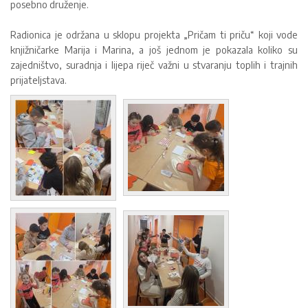
posebno druženje.
Radionica je održana u sklopu projekta „Pričam ti priču“ koji vode
knjižničarke Marija i Marina, a još jednom je pokazala koliko su
zajedništvo, suradnja i lijepa riječ važni u stvaranju toplih i trajnih
prijateljstava.