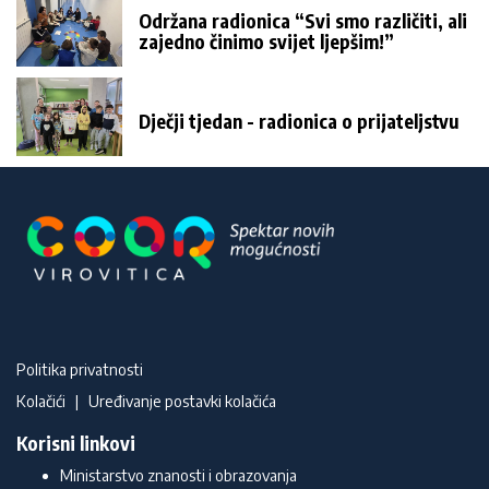
Održana radionica “Svi smo različiti, ali
zajedno činimo svijet ljepšim!”
Dječji tjedan - radionica o prijateljstvu
Politika privatnosti
Kolačići
|
Uređivanje postavki kolačića
Korisni linkovi
Ministarstvo znanosti i obrazovanja