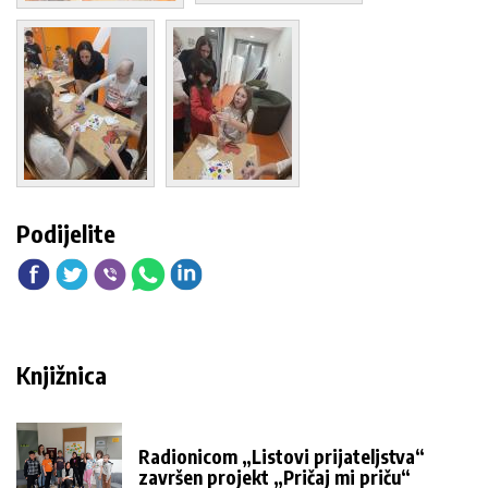
Podijelite
Knjižnica
Radionicom „Listovi prijateljstva“
završen projekt „Pričaj mi priču“